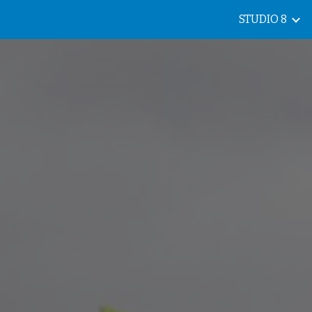
STUDIO 8
ip to main content
Skip to navigat