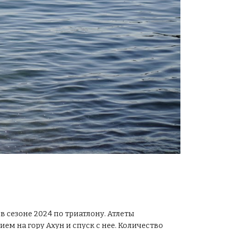
в сезоне 2024 по триатлону. Атлеты
ием на гору Ахун и спуск с нее.
Количество