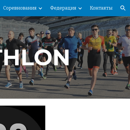
Соревнования
Федерация
Контакты
ion
THLON