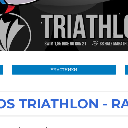
УЧАСТНИКИ
OS TRIATHLON -
R