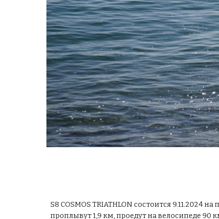
S8 COSMOS TRIATHLON состоится 9.11.2024 на п
проплывут 1,9 км, проедут на велосипеде 90 км