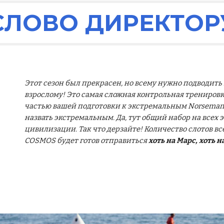
СЛОВО ДИРЕКТОР
Этот сезон был прекрасен, но всему нужно подводить
взрослому
! Это сам
ая
сложн
ая контрольная трениров
частью вашей подготовки к экстремальным Norseman, 
назвать экстремальным. Да, тут общий набор на всех э
цивилизации. Так что дерзайте! Количество слотов в
COSMOS будет готов отправиться
хоть на Марс, хоть н