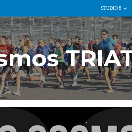
STUDIO 8
ip to main content
Skip to navigat
osmos TRIA