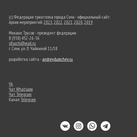
(c) Федерация триатлона города Сочи - официальный сайт.
Архив мероприятий:
2023
,
2022
,
2021
,
2020
,
2019
Михаил Трусов - президент федерации
8 (938) 452-26-36
s8sochi@mail.ru
г. Сочи, ул. Л. Чайкиной 11/18
разработка сайта -
andreydumchev.ru
Vk
Чат Whatsapp
Чат Telegram
Канал
Telegram