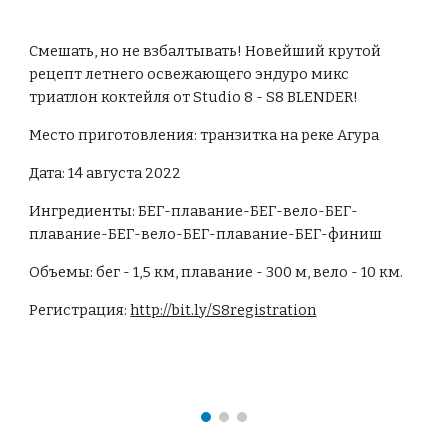
Смешать, но не взбалтывать! Новейший крутой
рецепт летнего освежающего эндуро микс
триатлон коктейля от Studio 8 - S8 BLENDER!
Место приготовления: транзитка на реке Агура
Дата: 14 августа 2022
Ингредиенты: БЕГ-плавание-БЕГ-вело-БЕГ-
плавание-БЕГ-вело-БЕГ-плавание-БЕГ-финиш
Объемы: бег - 1,5 км, плавание - 300 м, вело - 10 км.
Регистрация:
http://bit.ly/S8registration