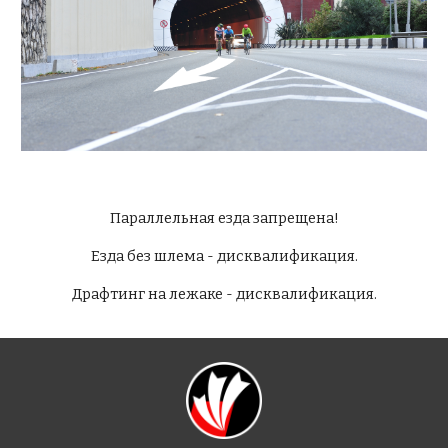
Параллельная езда запрещена!
Езда без шлема - дисквалификация.
Драфтинг на лежаке - дисквалификация.